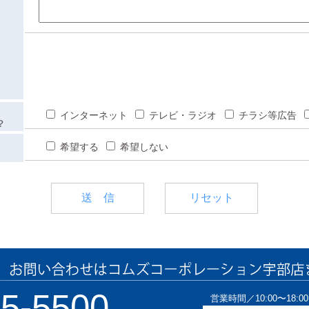
インターネット
テレビ・ラジオ
チラシ等広告
？
希望する
希望しない
35-5500
営業時間／10:00〜18:0