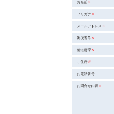
お名前
※
フリガナ
※
メールアドレス
※
郵便番号
※
都道府県
※
ご住所
※
お電話番号
お問合せ内容
※