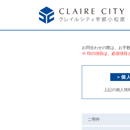
お問合わせの際は、お手数
※ 印の項目は、必須項目
＞個
上記の個人情
ご用件