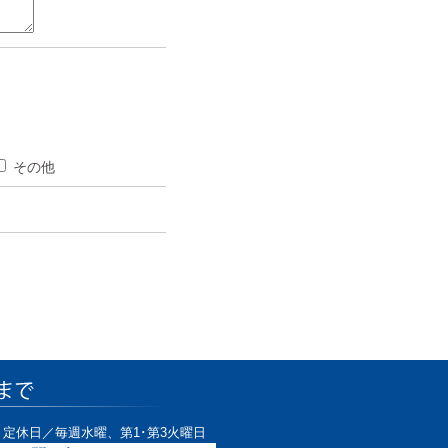
その他
0
定休日／毎週水曜、第1･第3火曜日