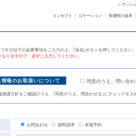
＞マンシ
コンセプト
ロケーション
快適性の追求
ですが以下の必要事項をご入力の上、｢送信｣ボタンを押してください
となりますので、必ずご入力してください。
人情報のお取扱いについて
同意のうえ、問い合わ
報保護方針をご確認のうえ、
｢同意のうえ、問合わせる｣にチェックを入
お問合わせ
資料請求
来場予約