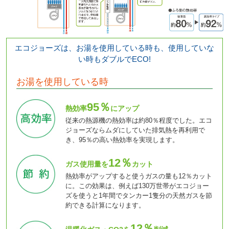
エコジョーズは、お湯を使用している時も、使用していな
い時もダブルでECO!
お湯を使用している時
95％
熱効率
にアップ
従来の熱源機の熱効率は約80％程度でした。エコ
ジョーズならムダにしていた排気熱を再利用で
き、95％の高い熱効率を実現します。
12％
ガス使用量を
カット
熱効率がアップすると使うガスの量も12％カット
に。この効果は、例えば130万世帯がエコジョー
ズを使うと1年間でタンカー1隻分の天然ガスを節
約できる計算になります。
12％