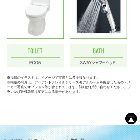
※掲載のイラストは、イメージで実際とは多少異なります。
※掲載の写真は、アーデントクレイルシリーズモデルルームを撮影したもの・メ
ーカー写真でオプション等が含まれています。
詳細はお問い合わせください。プ
ラン及び仕様詳細は変更になる場合があります。
コムズのマンションづくり
物件一覧