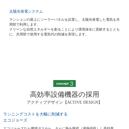
太陽光発電システム
マンションの屋上にソーラーパネルを設置し、太陽光発電した電気を共
用部で利用します。
クリーンな自然エネルギーを創ることにより環境保全に貢献するととも
に、共用部で使用する電気代の削減を実現します。
高効率設備機器の採用
アクティブデザイン【ACTIVE DESIGN】
ランニングコストを大幅に削減する
エコジョーズ
エコジョーズなら燃焼ガスから、さらに熱を吸収（潜熱回収）し高効率