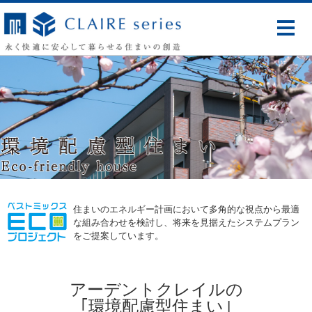
住まいのエネルギー計画において多角的な視点から最適
な組み合わせを検討し、将来を見据えたシステムプラン
をご提案しています。
アーデントクレイルの
｢環境配慮型住まい｣