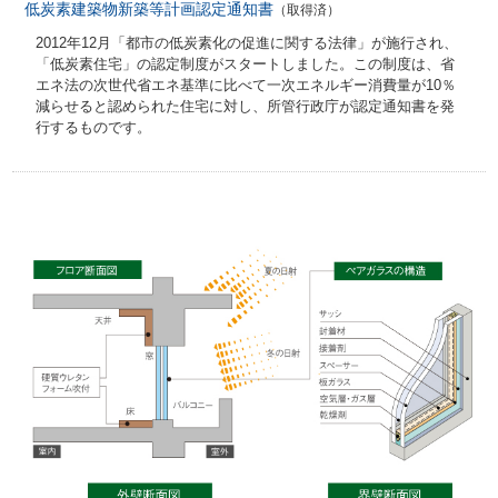
低炭素建築物新築等計画認定通知書
（取得済）
2012年12月「都市の低炭素化の促進に関する法律」が施行され、
「低炭素住宅」の認定制度がスタートしました。この制度は、省
エネ法の次世代省エネ基準に比べて一次エネルギー消費量が10％
減らせると認められた住宅に対し、所管行政庁が認定通知書を発
行するものです。