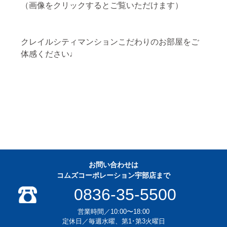
（画像をクリックするとご覧いただけます）
クレイルシティマンションこだわりのお部屋をご
体感ください♩
お問い合わせは
コムズコーポレーション宇部店まで
0836-35-5500
営業時間／10:00〜18:00
定休日／毎週水曜、第1･第3火曜日