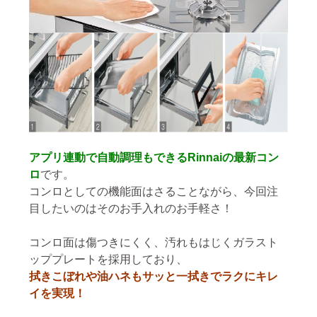
アプリ連動で自動調理もできるRinnaiの最新コン
ロ
です。
コンロとしての機能面はさることながら、今回注
目したいのはそのお手入れのお手軽さ！
コンロ面は傷つきにくく、汚れもはじくガラスト
ッププレートを採用しており、
拭きこぼれや油ハネもサッと一拭きでラクにキレ
イを実現！