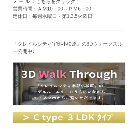
メ ー ル ：
こちらをクリック！
営業時間：ＡＭ10：00～ＰＭ6：00
定休日：毎週水曜日・第1.3.5火曜日
『クレイルシティ宇部小松原』の3Dウォークスル
ー公開中♩