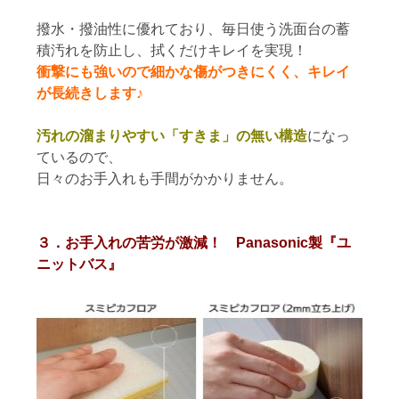
撥水・撥油性に優れており、毎日使う洗面台の蓄
積汚れを防止し、拭くだけキレイを実現！
衝撃にも強いので細かな傷がつきにくく、キレイ
が長続きします♪
汚れの溜まりやすい「すきま」の無い構造
になっ
ているので、
日々のお手入れも手間がかかりません。
３．お手入れの苦労が激減！ Panasonic製『ユ
ニットバス』