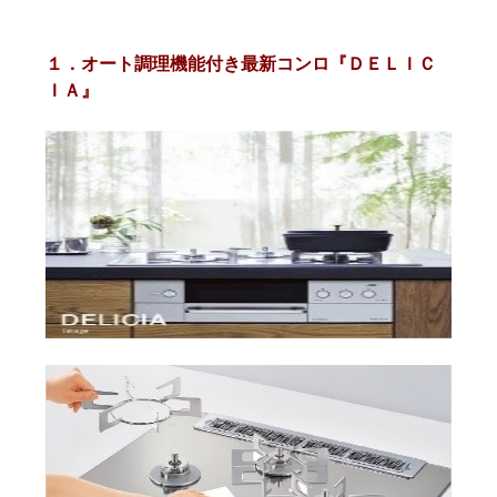
１．オート調理機能付き最新コンロ『ＤＥＬＩＣ
ＩＡ』