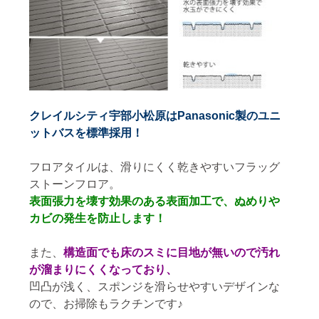
クレイルシティ宇部小松原はPanasonic製のユニ
ットバスを標準採用！
フロアタイルは、滑りにくく乾きやすいフラッグ
ストーンフロア。
表面張力を壊す効果のある表面加工で、ぬめりや
カビの発生を防止します！
また、
構造面でも床のスミに目地が無いので汚れ
が溜まりにくくなっており、
凹凸が浅く、スポンジを滑らせやすいデザインな
ので、お掃除もラクチンです♪