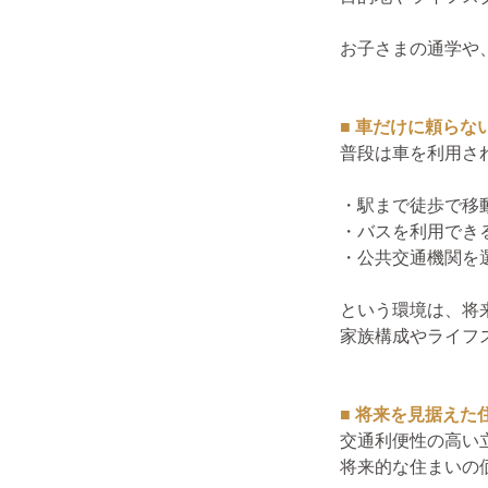
お子さまの通学や
■ 車だけに頼らな
普段は車を利用さ
・駅まで徒歩で移
・バスを利用でき
・公共交通機関を
という環境は、将
家族構成やライフ
■ 将来を見据えた
交通利便性の高い
将来的な住まいの