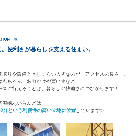
ATION一覧
に。便利さが暮らしを支える住まい。
間取りや設備と同じくらい大切なのが「アクセスの良さ」。
はもちろん、お出かけや買い物など、
ーズに行えることは、暮らしの快適さにつながります！
関海峡あいらんどは、
10分という利便性の高い立地に位置
しています✨