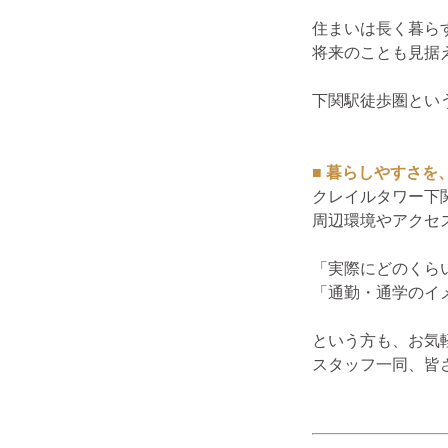
住まいは長く暮ら
将来のことも見据
下関駅徒歩圏とい
■ 暮らしやすさを
クレイルタワー下
周辺環境やアクセ
「実際にどのくら
「通勤・通学のイ
という方も、お気
スタッフ一同、皆