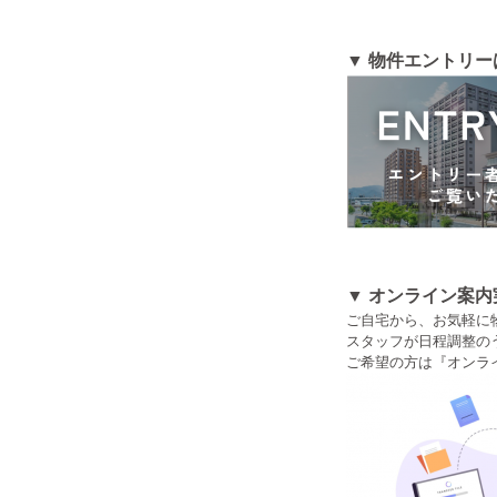
▼ 物件エントリー
▼ オンライン案内
ご自宅から、お気軽に
スタッフが日程調整の
ご希望の方は『オンラ