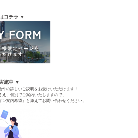
はコチラ ▼
実施中 ▼
物件の詳しいご説明をお受けいただけます！

うえ、個別でご案内いたしますので、

イン案内希望』と添えてお問い合わせください。