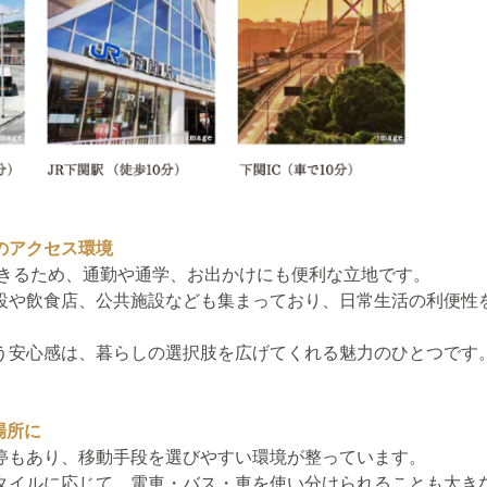
分のアクセス環境
できるため、通勤や通学、お出かけにも便利な立地です。
設や飲食店、公共施設なども集まっており、日常生活の利便性
う安心感は、暮らしの選択肢を広げてくれる魅力のひとつです
場所に
停もあり、移動手段を選びやすい環境が整っています。
タイルに応じて、電車・バス・車を使い分けられることも大きな