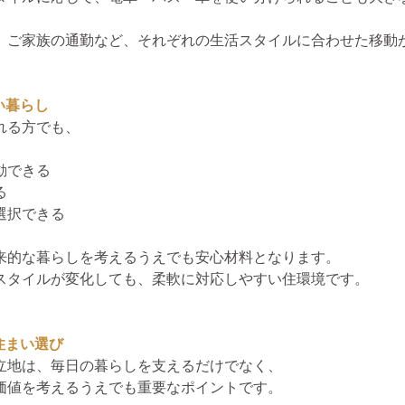
、ご家族の通勤など、それぞれの生活スタイルに合わせた移動
い暮らし
れる方でも、
動できる
る
選択できる
来的な暮らしを考えるうえでも安心材料となります。
スタイルが変化しても、柔軟に対応しやすい住環境です。
住まい選び
立地は、毎日の暮らしを支えるだけでなく、
価値を考えるうえでも重要なポイントです。