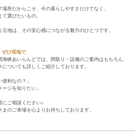
す場所だからこそ、今の暮らしやすさだけでなく、
えて選びたいもの。
う立地は、その安心感につながる魅力のひとつです。
、ぜひ現地で
関海峡あいらんどでは、間取り・設備のご案内はもちろん、
スについても詳しくご紹介しております。
い便利なの？」
メージを知りたい」
軽にご相談ください♪
さまのご来場を心よりお待ちしております。