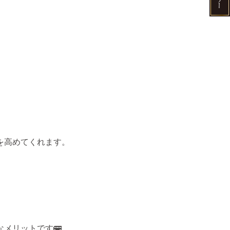
を高めてくれます。
。
メリットです🚌