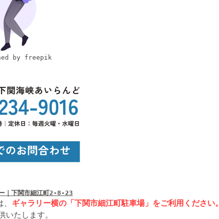
ned by freepik
ー｜下関市細江町2-8-23
は、
ギャラリー横の「下関市細江町駐車場」をご利用ください
提供いたします。